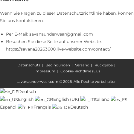
Wenn Sie Fragen zu dieser Datenschutzrichtlinie haben, können
Sie uns kontaktieren:
Per E-Mail: savanaunderwear@gmail.com
Besuchen Sie diese Seite auf unserer Website:
https://savana20263600.live-website.com/contact/
Datenschutz
Bedingungen
Versand
Rückgabe
Impressum
Cookie-Richtlinie (EU)
savanaunderwear.com © 2026. Alle Rechte vorbehalten.
Deutsch
English
English (UK)
Italiano
Español
Français
Deutsch