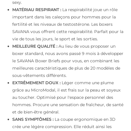
6-
sexy.
Pack
MATÉRIAU RESPIRANT :
La respirabilité joue un rôle
important dans les caleçons pour hommes pour la
fertilité et les niveaux de testostérone. Les boxers
SAVANA vous offrent cette respirabilité. Parfait pour la
vie de tous les jours, le sport et les sorties.
MEILLEURE QUALITÉ :
Au lieu de vous proposer un
boxer standard, nous avons passé 9 mois à développer
le SAVANA Boxer Briefs pour vous, en combinant les
meilleures caractéristiques de plus de 20 modèles de
sous-vêtements différents.
EXTRÊMEMENT DOUX :
Léger comme une plume
grâce au MicroModal, il est frais sur la peau et soyeux
au toucher. Optimisé pour l'espace personnel des
hommes. Procure une sensation de fraîcheur, de santé
et de bien-être général.
SANS SYMPTÔMES :
La coupe ergonomique en 3D
crée une légère compression. Elle réduit ainsi les